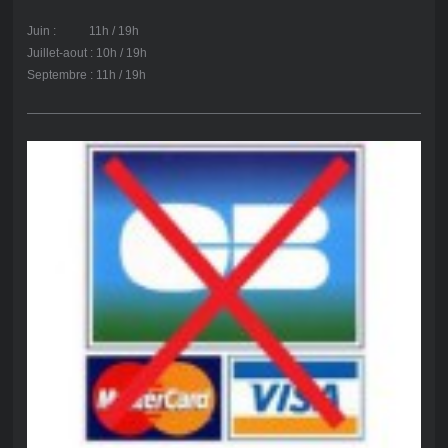
Juin : 11h / 19h
Juillet-aout : 10h / 19h
Septembre : 11h / 19h